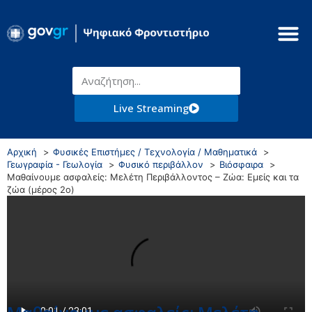
Live Streaming
Αρχική
Φυσικές Επιστήμες / Τεχνολογία / Μαθηματικά
Γεωγραφία - Γεωλογία
Φυσικό περιβάλλον
Βιόσφαιρα
Μαθαίνουμε ασφαλείς: Μελέτη Περιβάλλοντος – Ζώα: Εμείς και τα
ζώα (μέρος 2ο)