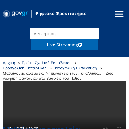
Live Streaming
Αρχική
Πρώτη Σχολική Εκπαίδευση
Προσχολική Εκπαίδευση
Προσχολική Εκπαίδευση
Μαθαίνουμε ασφαλείς: Νηπιαγωγείο έτσι… κι αλλιώς… – Ζωο…
γραφική φαντασίας στο Βασίλειο του Πόθου