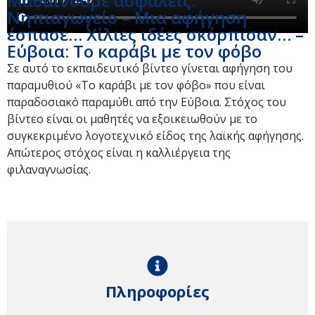
Μαθαίνουμε ασφαλείς:
Νηπιαγωγείο – Mια αφήγηση
έσπασε… Χίλιες ιδέες σκόρπισαν… –
Εύβοια: Το καράβι με τον φόβο
Σε αυτό το εκπαιδευτικό βίντεο γίνεται αφήγηση του
παραμυθιού «Το καράβι με τον φόβο» που είναι
παραδοσιακό παραμύθι από την Εύβοια. Στόχος του
βίντεο είναι οι μαθητές να εξοικειωθούν με το
συγκεκριμένο λογοτεχνικό είδος της λαϊκής αφήγησης.
Απώτερος στόχος είναι η καλλιέργεια της
φιλαναγνωσίας.
Πληροφορίες