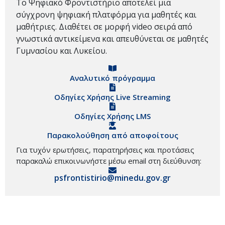
Το Ψηφιακό Φροντιστήριο αποτελεί μια
σύγχρονη ψηφιακή πλατφόρμα για μαθητές και
μαθήτριες. Διαθέτει σε μορφή video σειρά από
γνωστικά αντικείμενα και απευθύνεται σε μαθητές
Γυμνασίου και Λυκείου.
Αναλυτικό πρόγραμμα
Οδηγίες Χρήσης Live Streaming
Οδηγίες Χρήσης LMS
Παρακολούθηση από αποφοίτους
Για τυχόν ερωτήσεις, παρατηρήσεις και προτάσεις
παρακαλώ επικοινωνήστε μέσω email στη διεύθυνση:
psfrontistirio@minedu.gov.gr