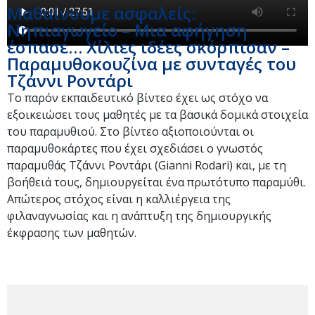
Μαθαίνουμε ασφαλείς:
Νηπιαγωγείο – Μια αφήγηση
έσπασε… Χίλιες ιδέες σκόρπισαν –
Παραμυθοκουζίνα με συνταγές του
Τζάννι Ροντάρι
Το παρόν εκπαιδευτικό βίντεο έχει ως στόχο να
εξοικειώσει τους μαθητές με τα βασικά δομικά στοιχεία
του παραμυθιού. Στο βίντεο αξιοποιούνται οι
παραμυθοκάρτες που έχει σχεδιάσει ο γνωστός
παραμυθάς Τζάννι Ροντάρι (Gianni Rodari) και, με τη
βοήθειά τους, δημιουργείται ένα πρωτότυπο παραμύθι.
Απώτερος στόχος είναι η καλλιέργεια της
φιλαναγνωσίας και η ανάπτυξη της δημιουργικής
έκφρασης των μαθητών.