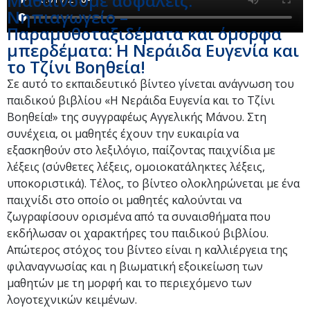
Μαθαίνουμε ασφαλείς:
Νηπιαγωγείο –
Παραμυθοταξιδέματα και όμορφα
μπερδέματα: Η Νεράιδα Ευγενία και
το Τζίνι Βοηθεία!
Σε αυτό το εκπαιδευτικό βίντεο γίνεται ανάγνωση του
παιδικού βιβλίου «Η Νεράιδα Ευγενία και το Τζίνι
Βοηθεία!» της συγγραφέως Αγγελικής Μάνου. Στη
συνέχεια, οι μαθητές έχουν την ευκαιρία να
εξασκηθούν στο λεξιλόγιο, παίζοντας παιχνίδια με
λέξεις (σύνθετες λέξεις, ομοιοκατάληκτες λέξεις,
υποκοριστικά). Τέλος, το βίντεο ολοκληρώνεται με ένα
παιχνίδι στο οποίο οι μαθητές καλούνται να
ζωγραφίσουν ορισμένα από τα συναισθήματα που
εκδήλωσαν οι χαρακτήρες του παιδικού βιβλίου.
Απώτερος στόχος του βίντεο είναι η καλλιέργεια της
φιλαναγνωσίας και η βιωματική εξοικείωση των
μαθητών με τη μορφή και το περιεχόμενο των
λογοτεχνικών κειμένων.