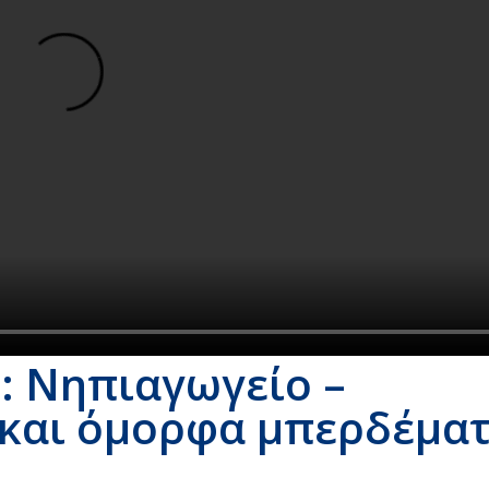
: Νηπιαγωγείο –
και όμορφα μπερδέματ