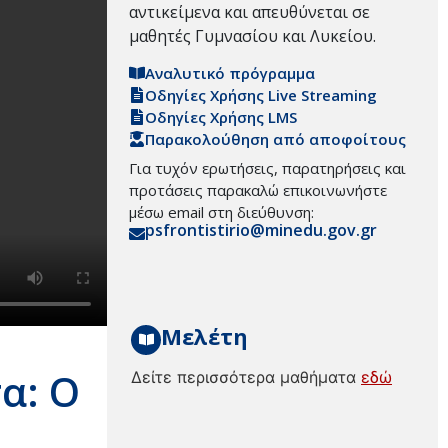
αντικείμενα και απευθύνεται σε
μαθητές Γυμνασίου και Λυκείου.
Αναλυτικό πρόγραμμα
Οδηγίες Χρήσης Live Streaming
Οδηγίες Χρήσης LMS
Παρακολούθηση από αποφοίτους
Για τυχόν ερωτήσεις, παρατηρήσεις και
προτάσεις παρακαλώ επικοινωνήστε
μέσω email στη διεύθυνση:
psfrontistirio@minedu.gov.gr
Μελέτη
α: Ο
Δείτε περισσότερα μαθήματα
εδώ