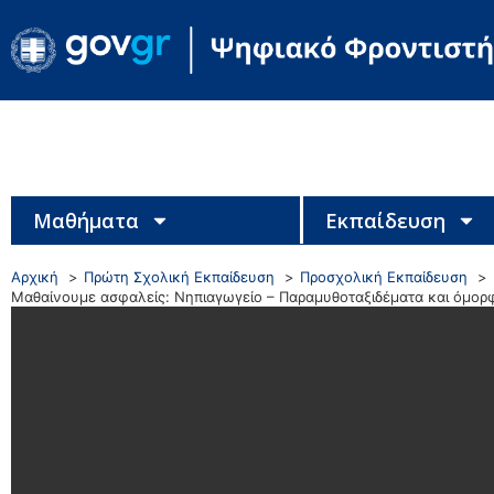
Μαθήματα
Εκπαίδευση
Αρχική
Πρώτη Σχολική Εκπαίδευση
Προσχολική Εκπαίδευση
Μαθαίνουμε ασφαλείς: Νηπιαγωγείο – Παραμυθοταξιδέματα και όμορ