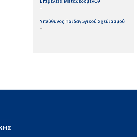
Επιμέλεια Μεταδεδομένων
–
Υπεύθυνος Παιδαγωγικού Σχεδιασμού
–