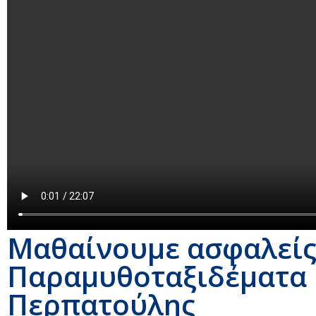
Μαθαίνουμε ασφαλείς
Παραμυθοταξιδέματα 
Περπατούλης