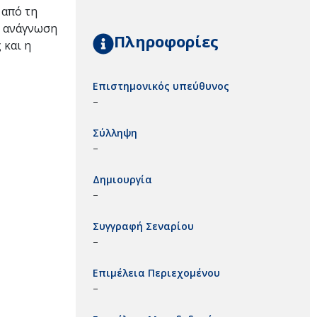
 από τη
ν ανάγνωση
Πληροφορίες
 και η
Επιστημονικός υπεύθυνος
–
Σύλληψη
–
Δημιουργία
–
Συγγραφή Σεναρίου
–
Επιμέλεια Περιεχομένου
–