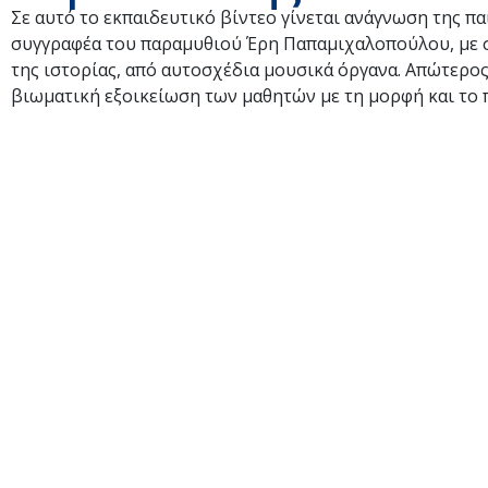
Σε αυτό το εκπαιδευτικό βίντεο γίνεται ανάγνωση της π
συγγραφέα του παραμυθιού Έρη Παπαμιχαλοπούλου, με σ
της ιστορίας, από αυτοσχέδια μουσικά όργανα. Απώτερος 
βιωματική εξοικείωση των μαθητών με τη μορφή και το 