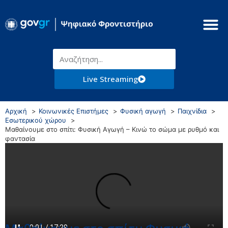
Live Streaming
Αρχική
Κοινωνικές Επιστήμες
Φυσική αγωγή
Παιχνίδια
Εσωτερικού χώρου
Μαθαίνουμε στο σπίτι: Φυσική Αγωγή – Κινώ το σώμα με ρυθμό και
φαντασία