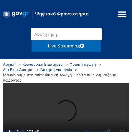
Live Streaming
Αρχική
Κοινωνικές Επιστήμες
Φυσική αγωγή
Δια Βίου Άσκηση
Άσκηση για υγεία
Μαθαίνουμε στο σπίτι: Φυσική Αγωγή – Κοίτα πώς γυμνάζομαι
παίζοντας