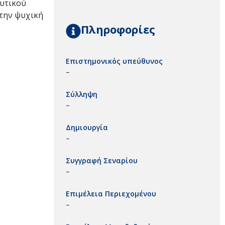
ευτικού
στην ψυχική
Πληροφορίες
Επιστημονικός υπεύθυνος
–
Σύλληψη
–
Δημιουργία
–
Συγγραφή Σεναρίου
–
Επιμέλεια Περιεχομένου
–