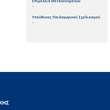
Επιμέλεια Μεταδεδομένων
–
Υπεύθυνος Παιδαγωγικού Σχεδιασμού
–