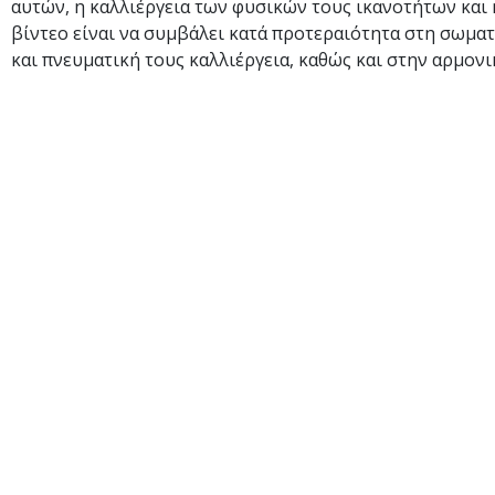
αυτών, η καλλιέργεια των φυσικών τους ικανοτήτων και 
βίντεο είναι να συμβάλει κατά προτεραιότητα στη σωμα
και πνευματική τους καλλιέργεια, καθώς και στην αρμονι