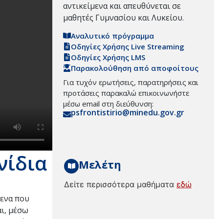
αντικείμενα και απευθύνεται σε
μαθητές Γυμνασίου και Λυκείου.
Αναλυτικό πρόγραμμα
Οδηγίες Χρήσης Live Streaming
Οδηγίες Χρήσης LMS
Παρακολούθηση από αποφοίτους
Για τυχόν ερωτήσεις, παρατηρήσεις και
προτάσεις παρακαλώ επικοινωνήστε
μέσω email στη διεύθυνση:
psfrontistirio@minedu.gov.gr
νίδια
Μελέτη
Δείτε περισσότερα μαθήματα
εδώ
μενα που
αι, μέσω