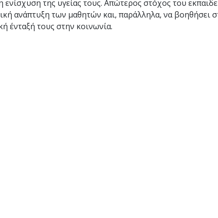
η ενίσχυση της υγείας τους. Απώτερος στόχος του εκπαιδ
τική ανάπτυξη των μαθητών και, παράλληλα, να βοηθήσει 
κή ένταξή τους στην κοινωνία.