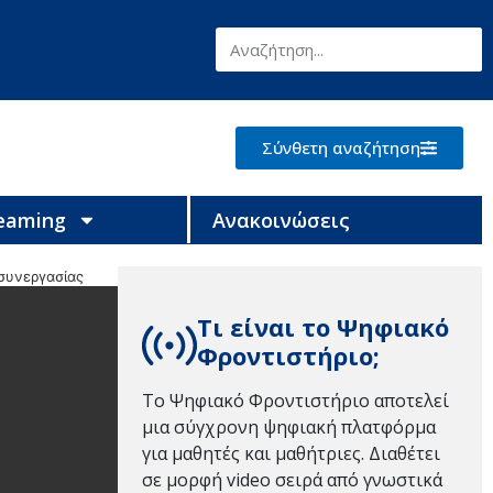
Σύνθετη αναζήτηση
reaming
Ανακοινώσεις
 συνεργασίας
Τι είναι το Ψηφιακό
Φροντιστήριο;
Το Ψηφιακό Φροντιστήριο αποτελεί
μια σύγχρονη ψηφιακή πλατφόρμα
για μαθητές και μαθήτριες. Διαθέτει
σε μορφή video σειρά από γνωστικά