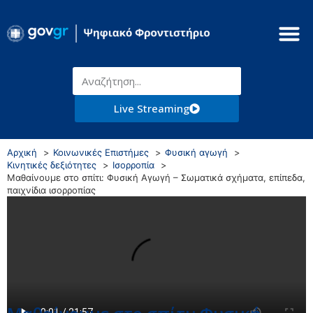
Live Streaming
Αρχική
Κοινωνικές Επιστήμες
Φυσική αγωγή
Κινητικές δεξιότητες
Ισορροπία
Μαθαίνουμε στο σπίτι: Φυσική Αγωγή – Σωματικά σχήματα, επίπεδα,
παιχνίδια ισορροπίας