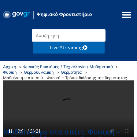
Live Streaming
Αρχική
Φυσικές Επιστήμες / Τεχνολογία / Μαθηματικά
Φυσική
Θερμοδυναμική
Θερμότητα
Μαθαίνουμε στο σπίτι: Φυσική – Τρόποι διάδοσης της θερμότητας
Μαθαίνουμε στο σπίτι: Φυσική –