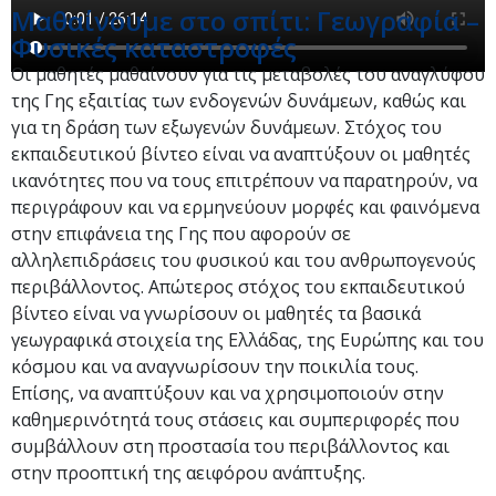
Μαθαίνουμε στο σπίτι: Γεωγραφία –
Φυσικές καταστροφές
Οι μαθητές μαθαίνουν για τις μεταβολές του αναγλύφου
της Γης εξαιτίας των ενδογενών δυνάμεων, καθώς και
για τη δράση των εξωγενών δυνάμεων. Στόχος του
εκπαιδευτικού βίντεο είναι να αναπτύξουν οι μαθητές
ικανότητες που να τους επιτρέπουν να παρατηρούν, να
περιγράφουν και να ερμηνεύουν μορφές και φαινόμενα
στην επιφάνεια της Γης που αφορούν σε
αλληλεπιδράσεις του φυσικού και του ανθρωπογενούς
περιβάλλοντος. Απώτερος στόχος του εκπαιδευτικού
βίντεο είναι να γνωρίσουν οι μαθητές τα βασικά
γεωγραφικά στοιχεία της Ελλάδας, της Ευρώπης και του
κόσμου και να αναγνωρίσουν την ποικιλία τους.
Επίσης, να αναπτύξουν και να χρησιμοποιούν στην
καθημερινότητά τους στάσεις και συμπεριφορές που
συμβάλλουν στη προστασία του περιβάλλοντος και
στην προοπτική της αειφόρου ανάπτυξης.