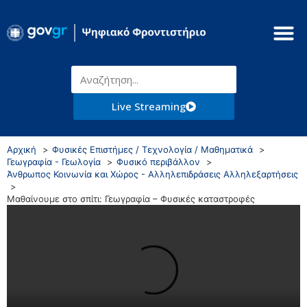
Live Streaming
Αρχική
Φυσικές Επιστήμες / Τεχνολογία / Μαθηματικά
Γεωγραφία - Γεωλογία
Φυσικό περιβάλλον
Άνθρωπος Κοινωνία και Χώρος - Αλληλεπιδράσεις Αλληλεξαρτήσεις
Μαθαίνουμε στο σπίτι: Γεωγραφία – Φυσικές καταστροφές