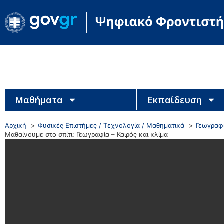
Μαθήματα
Εκπαίδευση
Αρχική
Φυσικές Επιστήμες / Τεχνολογία / Μαθηματικά
Γεωγραφί
Μαθαίνουμε στο σπίτι: Γεωγραφία – Καιρός και κλίμα