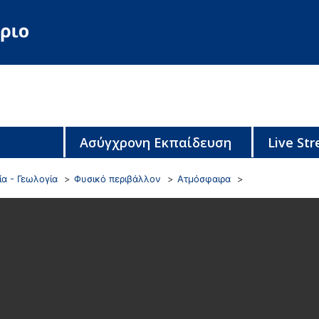
Ασύγχρονη Εκπαίδευση
Live St
α - Γεωλογία
Φυσικό περιβάλλον
Ατμόσφαιρα