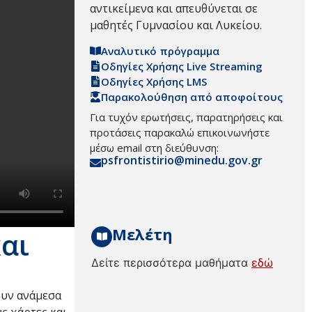
αντικείμενα και απευθύνεται σε
μαθητές Γυμνασίου και Λυκείου.
Αναλυτικό πρόγραμμα
Οδηγίες Χρήσης Live Streaming
Οδηγίες Χρήσης LMS
Παρακολούθηση από αποφοίτους
Για τυχόν ερωτήσεις, παρατηρήσεις και
προτάσεις παρακαλώ επικοινωνήστε
μέσω email στη διεύθυνση:
psfrontistirio@minedu.gov.gr
Μελέτη
αι
Δείτε περισσότερα μαθήματα
εδώ
ουν ανάμεσα