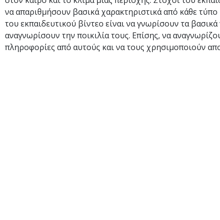
στον καιρό και το κλίμα μιας περιοχής. Στόχοι του εκπα
να απαριθμήσουν βασικά χαρακτηριστικά από κάθε τύπο 
του εκπαιδευτικού βίντεο είναι να γνωρίσουν τα βασικά
αναγνωρίσουν την ποικιλία τους. Επίσης, να αναγνωρίζο
πληροφορίες από αυτούς και να τους χρησιμοποιούν απο