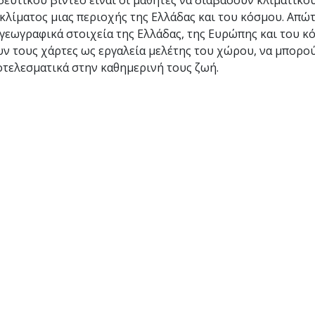
ιδευτικού βίντεο είναι οι μαθητές να διαβάσουν κλιματικο
κλίματος μιας περιοχής της Ελλάδας και του κόσμου. Απώ
 γεωγραφικά στοιχεία της Ελλάδας, της Ευρώπης και του κ
υν τους χάρτες ως εργαλεία μελέτης του χώρου, να μπορο
τελεσματικά στην καθημερινή τους ζωή.