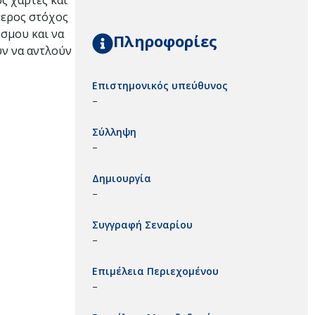
ύς χάρτες και
τερος στόχος
όσμου και να
Πληροφορίες
ύν να αντλούν
Επιστημονικός υπεύθυνος
–
Σύλληψη
–
Δημιουργία
–
Συγγραφή Σεναρίου
–
Επιμέλεια Περιεχομένου
–