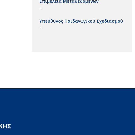
Επιμέλεια Μεταδεδομένων
–
Υπεύθυνος Παιδαγωγικού Σχεδιασμού
–