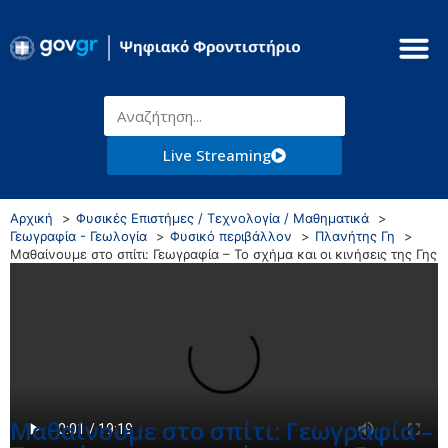
Live Streaming
Αρχική
Φυσικές Επιστήμες / Τεχνολογία / Μαθηματικά
Γεωγραφία - Γεωλογία
Φυσικό περιβάλλον
Πλανήτης Γη
Μαθαίνουμε στο σπίτι: Γεωγραφία – Το σχήμα και οι κινήσεις της Γης
Μαθαίνουμε στο σπίτι: Γεωγραφία –