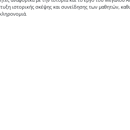
θητές αναφορικά με την ιστορία και το έργο του Μεγάλου 
πτυξη ιστορικής σκέψης και συνείδησης των μαθητών, καθ
 κληρονομιά.