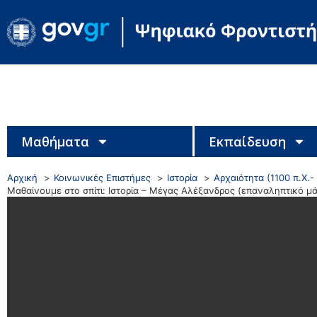
Μαθήματα
Εκπαίδευση
Αρχική
Κοινωνικές Επιστήμες
Ιστορία
Αρχαιότητα (1100 π.Χ.- 
Μαθαίνουμε στο σπίτι: Ιστορία – Μέγας Αλέξανδρος (επαναληπτικό μ