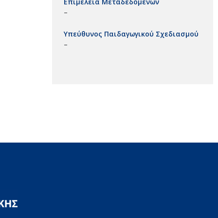
Επιμέλεια Μεταδεδομένων
–
Υπεύθυνος Παιδαγωγικού Σχεδιασμού
–