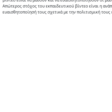
βίντεο είναι να μάθουν και να ευαισθητοποιηθούν οι μα
Απώτερος στόχος του εκπαιδευτικού βίντεο είναι η ανά
ευαισθητοποίησή τους σχετικά με την πολιτισμική τους