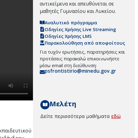
αντικείμενα και απευθύνεται σε
μαθητές Γυμνασίου και Λυκείου.
Αναλυτικό πρόγραμμα
Οδηγίες Χρήσης Live Streaming
Οδηγίες Χρήσης LMS
Παρακολούθηση από αποφοίτους
Για τυχόν ερωτήσεις, παρατηρήσεις και
προτάσεις παρακαλώ επικοινωνήστε
μέσω email στη διεύθυνση:
psfrontistirio@minedu.gov.gr
Μελέτη
Δείτε περισσότερα μαθήματα
εδώ
εκπαιδευτικού