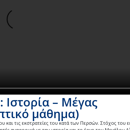
: Ιστορία – Μέγας
πτικό μάθημα)
υ και τις εκστρατείες του κατά των Περσών. Στόχος του 