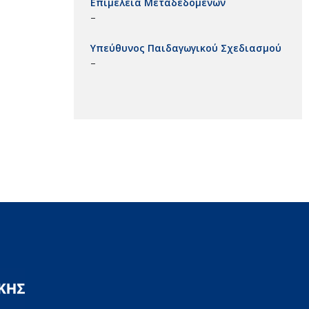
Επιμέλεια Μεταδεδομένων
–
Υπεύθυνος Παιδαγωγικού Σχεδιασμού
–