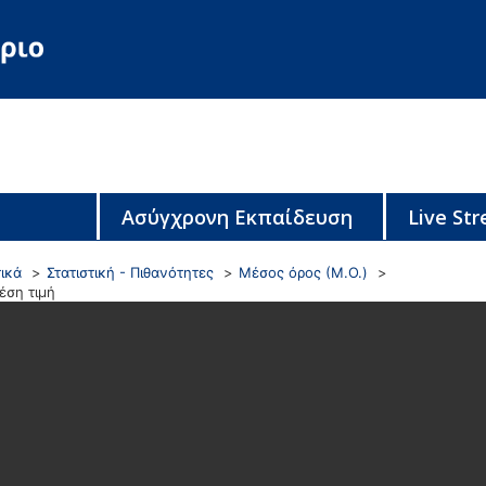
Ασύγχρονη Εκπαίδευση
Live St
ικά
Στατιστική - Πιθανότητες
Μέσος όρος (Μ.Ο.)
έση τιμή