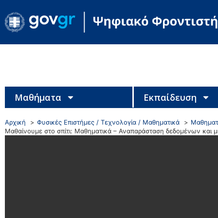
Μαθήματα
Εκπαίδευση
Αρχική
Φυσικές Επιστήμες / Τεχνολογία / Μαθηματικά
Μαθηματ
Μαθαίνουμε στο σπίτι: Μαθηματικά – Αναπαράσταση δεδομένων και μ