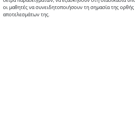
σειρά παραδειγμάτων, να εξασκηθούν στη διαδικασία υπ
οι μαθητές να συνειδητοποιήσουν τη σημασία της ορθής
αποτελεσμάτων της.