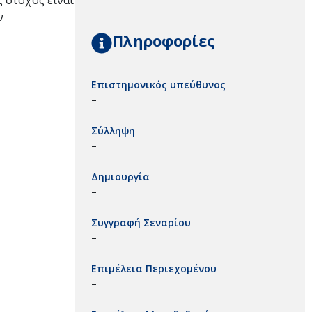
 στόχος είναι
ν
Πληροφορίες
Επιστημονικός υπεύθυνος
–
Σύλληψη
–
Δημιουργία
–
Συγγραφή Σεναρίου
–
Επιμέλεια Περιεχομένου
–