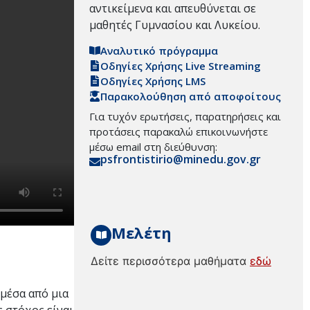
αντικείμενα και απευθύνεται σε
μαθητές Γυμνασίου και Λυκείου.
Αναλυτικό πρόγραμμα
Οδηγίες Χρήσης Live Streaming
Οδηγίες Χρήσης LMS
Παρακολούθηση από αποφοίτους
Για τυχόν ερωτήσεις, παρατηρήσεις και
προτάσεις παρακαλώ επικοινωνήστε
μέσω email στη διεύθυνση:
psfrontistirio@minedu.gov.gr
Μελέτη
Δείτε περισσότερα μαθήματα
εδώ
 μέσα από μια