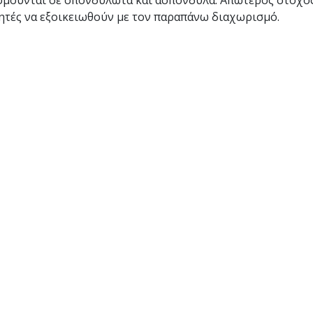
νομούνται σε σπονδυλωτά και ασπόνδυλα. Απώτερος στόχος 
θητές να εξοικειωθούν με τον παραπάνω διαχωρισμό.