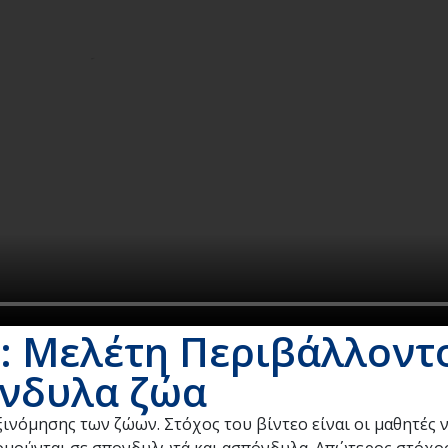
: Μελέτη Περιβάλλοντο
νδυλα ζώα
ξινόμησης των ζώων. Στόχος του βίντεο είναι οι μαθητές 