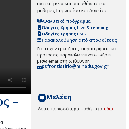
αντικείμενα και απευθύνεται σε
μαθητές Γυμνασίου και Λυκείου.
Αναλυτικό πρόγραμμα
Οδηγίες Χρήσης Live Streaming
Οδηγίες Χρήσης LMS
Παρακολούθηση από αποφοίτους
Για τυχόν ερωτήσεις, παρατηρήσεις και
προτάσεις παρακαλώ επικοινωνήστε
μέσω email στη διεύθυνση:
psfrontistirio@minedu.gov.gr
Μελέτη
ς –
Δείτε περισσότερα μαθήματα
εδώ
να