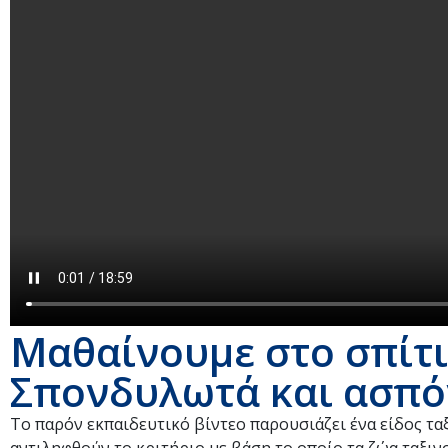
Μαθαίνουμε στο σπίτι
Σπονδυλωτά και ασπό
Το παρόν εκπαιδευτικό βίντεο παρουσιάζει ένα είδος τα