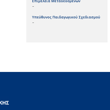
Επιμέλεια Μεταδεδομένων
–
Υπεύθυνος Παιδαγωγικού Σχεδιασμού
–