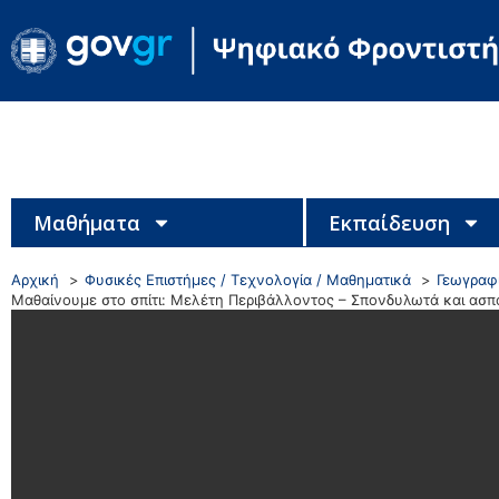
Μαθήματα
Εκπαίδευση
Αρχική
Φυσικές Επιστήμες / Τεχνολογία / Μαθηματικά
Γεωγραφί
Μαθαίνουμε στο σπίτι: Μελέτη Περιβάλλοντος – Σπονδυλωτά και ασ