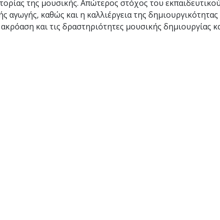
στορίας της μουσικής. Απώτερος στόχος του εκπαιδευτικού
ς αγωγής, καθώς και η καλλιέργεια της δημιουργικότητας 
ακρόαση και τις δραστηριότητες μουσικής δημιουργίας κα