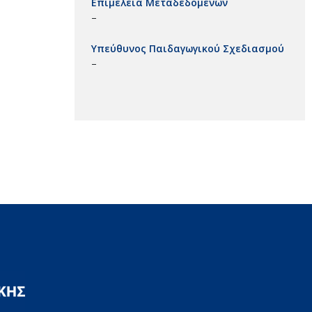
Επιμέλεια Μεταδεδομένων
–
Υπεύθυνος Παιδαγωγικού Σχεδιασμού
–