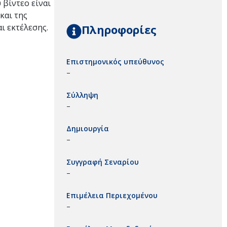
 βίντεο είναι
και της
Πληροφορίες
ι εκτέλεσης.
Επιστημονικός υπεύθυνος
–
Σύλληψη
–
Δημιουργία
–
Συγγραφή Σεναρίου
–
Επιμέλεια Περιεχομένου
–