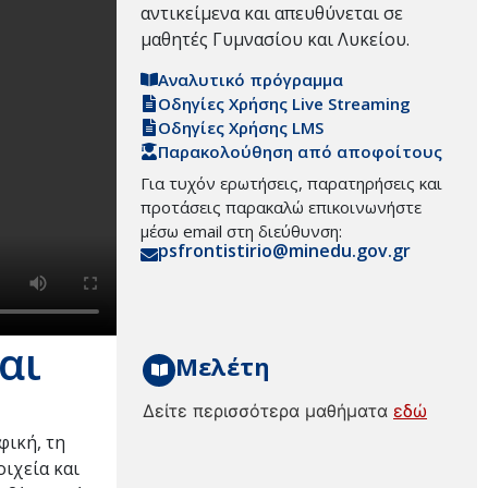
αντικείμενα και απευθύνεται σε
μαθητές Γυμνασίου και Λυκείου.
Αναλυτικό πρόγραμμα
Οδηγίες Χρήσης Live Streaming
Οδηγίες Χρήσης LMS
Παρακολούθηση από αποφοίτους
Για τυχόν ερωτήσεις, παρατηρήσεις και
προτάσεις παρακαλώ επικοινωνήστε
μέσω email στη διεύθυνση:
psfrontistirio@minedu.gov.gr
αι
Μελέτη
Δείτε περισσότερα μαθήματα
εδώ
φική, τη
ιχεία και