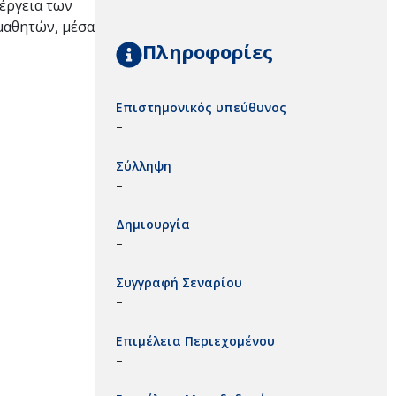
έργεια των
μαθητών, μέσα
Πληροφορίες
Επιστημονικός υπεύθυνος
–
Σύλληψη
–
Δημιουργία
–
Συγγραφή Σεναρίου
–
Επιμέλεια Περιεχομένου
–