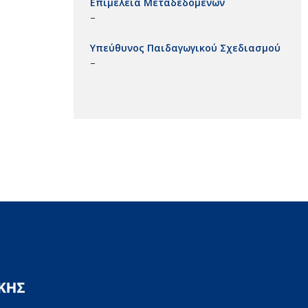
Επιμέλεια Μεταδεδομένων
–
Υπεύθυνος Παιδαγωγικού Σχεδιασμού
–