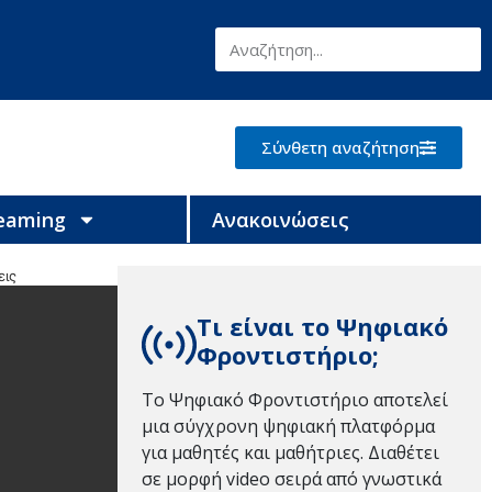
Σύνθετη αναζήτηση
reaming
Ανακοινώσεις
εις
Τι είναι το Ψηφιακό
Φροντιστήριο;
Το Ψηφιακό Φροντιστήριο αποτελεί
μια σύγχρονη ψηφιακή πλατφόρμα
για μαθητές και μαθήτριες. Διαθέτει
σε μορφή video σειρά από γνωστικά