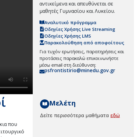
αντικείμενα και απευθύνεται σε
μαθητές Γυμνασίου και Λυκείου.
Αναλυτικό πρόγραμμα
Οδηγίες Χρήσης Live Streaming
Οδηγίες Χρήσης LMS
Παρακολούθηση από αποφοίτους
Για τυχόν ερωτήσεις, παρατηρήσεις και
προτάσεις παρακαλώ επικοινωνήστε
μέσω email στη διεύθυνση:
psfrontistirio@minedu.gov.gr
ί
Μελέτη
Δείτε περισσότερα μαθήματα
εδώ
ίκια που
ειτουργικό