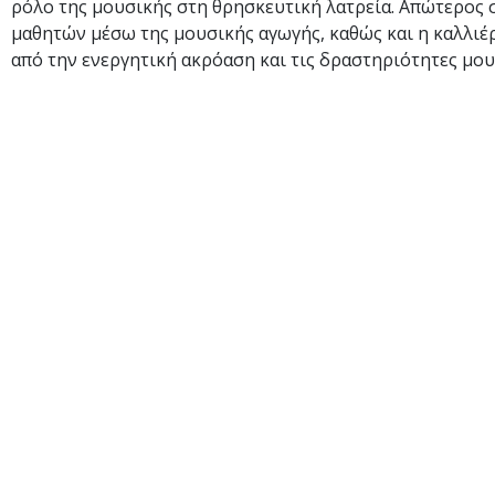
ρόλο της μουσικής στη θρησκευτική λατρεία. Απώτερος σ
μαθητών μέσω της μουσικής αγωγής, καθώς και η καλλιέ
από την ενεργητική ακρόαση και τις δραστηριότητες μου