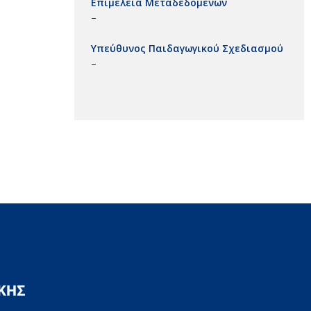
Επιμέλεια Μεταδεδομένων
–
Υπεύθυνος Παιδαγωγικού Σχεδιασμού
–