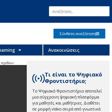
Σύνθετη αναζήτηση
reaming
Ανακοινώσεις
ν σχεδίων
Τι είναι το Ψηφιακό
Φροντιστήριο;
Το Ψηφιακό Φροντιστήριο αποτελεί
μια σύγχρονη ψηφιακή πλατφόρμα
για μαθητές και μαθήτριες. Διαθέτει
σε μορφή video σειρά από γνωστικά