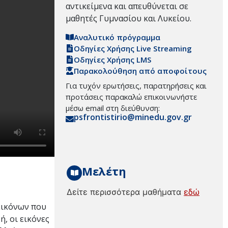
αντικείμενα και απευθύνεται σε
μαθητές Γυμνασίου και Λυκείου.
Αναλυτικό πρόγραμμα
Οδηγίες Χρήσης Live Streaming
Οδηγίες Χρήσης LMS
Παρακολούθηση από αποφοίτους
Για τυχόν ερωτήσεις, παρατηρήσεις και
προτάσεις παρακαλώ επικοινωνήστε
μέσω email στη διεύθυνση:
psfrontistirio@minedu.gov.gr
Μελέτη
Δείτε περισσότερα μαθήματα
εδώ
 εικόνων που
ή, οι εικόνες