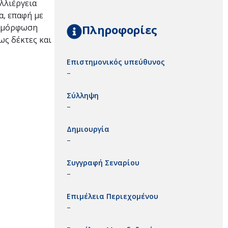
λλιέργεια
α, επαφή με
Πληροφορίες
ιαμόρφωση
ως δέκτες και
Επιστημονικός υπεύθυνος
–
Σύλληψη
–
Δημιουργία
–
Συγγραφή Σεναρίου
–
Επιμέλεια Περιεχομένου
–