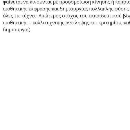
φαίνεται να κινούνται με προσομοίωση κίνησης ή κάποια
αισθητικής έκφρασης και δημιουργίας πολλαπλής φύσης 
όλες τις τέχνες. Απώτερος στόχος του εκπαιδευτικού β
αισθητικής – καλλιτεχνικής αντίληψης και κριτηρίου, κα
δημιουργοί).