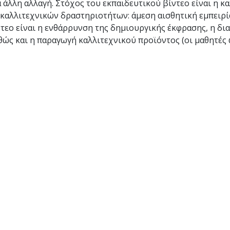
 άλλη αλλαγή. Στόχος του εκπαιδευτικού βίντεο είναι η κα
καλλιτεχνικών δραστηριοτήτων: άμεση αισθητική εμπειρί
ίντεο είναι η ενθάρρυνση της δημιουργικής έκφρασης, η δ
θώς και η παραγωγή καλλιτεχνικού προϊόντος (οι μαθητές 