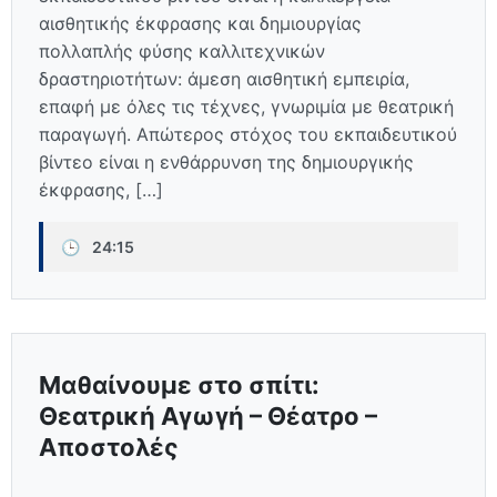
αισθητικής έκφρασης και δημιουργίας
πολλαπλής φύσης καλλιτεχνικών
δραστηριοτήτων: άμεση αισθητική εμπειρία,
επαφή με όλες τις τέχνες, γνωριμία με θεατρική
παραγωγή. Απώτερος στόχος του εκπαιδευτικού
βίντεο είναι η ενθάρρυνση της δημιουργικής
έκφρασης, […]
🕒
24:15
Μαθαίνουμε στο σπίτι:
Θεατρική Αγωγή – Θέατρο –
Αποστολές