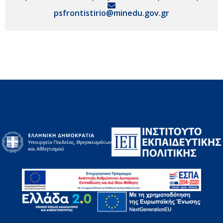
psfrontistirio@minedu.gov.gr