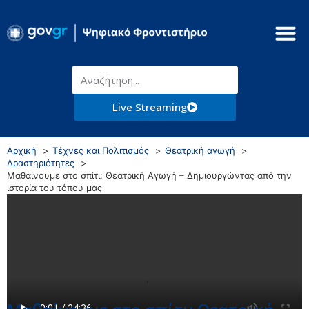
Live Streaming
Αρχική
Τέχνες και Πολιτισμός
Θεατρική αγωγή
Δραστηριότητες
Μαθαίνουμε στο σπίτι: Θεατρική Αγωγή – Δημιουργώντας από την
ιστορία του τόπου μας