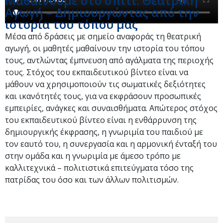
Μαθαίνουμε στο σπίτι: Θεατρική
Αγωγή – Δημιουργώντας από την
ιστορία του τόπου μας
Μέσα από δράσεις με σημείο αναφοράς τη θεατρική
αγωγή, οι μαθητές μαθαίνουν την ιστορία του τόπου
τους, αντλώντας έμπνευση από αγάλματα της περιοχής
τους. Στόχος του εκπαιδευτικού βίντεο είναι να
μάθουν να χρησιμοποιούν τις σωματικές δεξιότητες
και ικανότητές τους, για να εκφράσουν προσωπικές
εμπειρίες, ανάγκες και συναισθήματα. Απώτερος στόχος
του εκπαιδευτικού βίντεο είναι η ενθάρρυνση της
δημιουργικής έκφρασης, η γνωριμία του παιδιού με
τον εαυτό του, η συνεργασία και η αρμονική ένταξή του
στην ομάδα και η γνωριμία με άμεσο τρόπο με
καλλιτεχνικά – πολιτιστικά επιτεύγματα τόσο της
πατρίδας του όσο και των άλλων πολιτισμών.