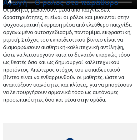
Αγωγή – Ο ρόλος στο παράθυρο
Οι μαθητές μαθαίνουν, μέσα από παιγνιώδεις
δραστηριότητες, τι είναι οι ρόλοι και μυούνται στην
ψυχοσωματική έκφραση μέσα από ελεύθερο παιχνίδι,
οργανωμένο αυτοσχεδιασμό, παντομίμα, εκφραστική,
μιμική. Στόχος του εκπαιδευτικού βίντεο είναι να
διαμορφώσουν αισθητική-καλλιτεχνική αντίληψη,
ώστε να λειτουργούν κατά το δυνατόν επαρκώς τόσο
ως θεατές όσο και ως δημιουργοί καλλιτεχνικού
προϊόντος. Απώτερος στόχος του εκπαιδευτικού
βίντεο είναι να ενθαρρυνθούν οι μαθητές, ώστε να
αναπτύξουν ικανότητες και κλίσεις, για να μπορέσουν
να λειτουργήσουν αρμονικά τόσο ως αυτόνομες
προσωπικότητες όσο και μέσα στην ομάδα.