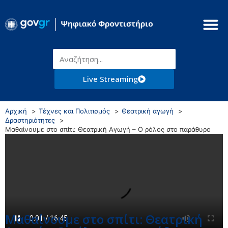
Live Streaming
Αρχική
Τέχνες και Πολιτισμός
Θεατρική αγωγή
Δραστηριότητες
Μαθαίνουμε στο σπίτι: Θεατρική Αγωγή – Ο ρόλος στο παράθυρο
Μαθαίνουμε στο σπίτι: Θεατρική