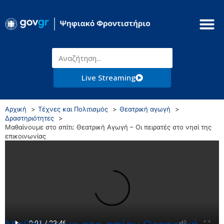
Live Streaming
Αρχική
Τέχνες και Πολιτισμός
Θεατρική αγωγή
Δραστηριότητες
Μαθαίνουμε στο σπίτι: Θεατρική Αγωγή – Οι πειρατές στο νησί της
επικοινωνίας