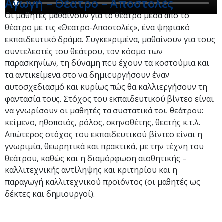
Αγωγή – Θέατρο – Αποστολές
Οι μαθητές μαθαίνουν για το θέατρο μέσα από το
θέατρο με τις «Θεατρο-Αποστολές», ένα ψηφιακό
εκπαιδευτικό δράμα. Συγκεκριμένα, μαθαίνουν για τους
συντελεστές του θεάτρου, τον κόσμο των
παρασκηνίων, τη δύναμη που έχουν τα κοστούμια και
τα αντικείμενα στο να δημιουργήσουν έναν
αυτοσχεδιασμό και κυρίως πώς θα καλλιεργήσουν τη
φαντασία τους. Στόχος του εκπαιδευτικού βίντεο είναι
να γνωρίσουν οι μαθητές τα συστατικά του θεάτρου:
κείμενο, ηθοποιός, ρόλος, σκηνοθέτης, θεατής κ.τ.λ.
Απώτερος στόχος του εκπαιδευτικού βίντεο είναι η
γνωριμία, θεωρητικά και πρακτικά, με την τέχνη του
θεάτρου, καθώς και η διαμόρφωση αισθητικής –
καλλιτεχνικής αντίληψης και κριτηρίου και η
παραγωγή καλλιτεχνικού προϊόντος (οι μαθητές ως
δέκτες και δημιουργοί).