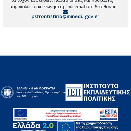
παρακαλώ επικοινωνήστε μέσω email στη διεύθυνση:
psfrontistirio@minedu.gov.gr