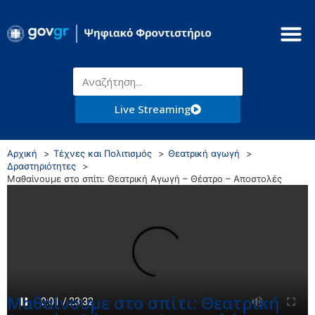
Live Streaming
Αρχική
Τέχνες και Πολιτισμός
Θεατρική αγωγή
Δραστηριότητες
Μαθαίνουμε στο σπίτι: Θεατρική Αγωγή – Θέατρο – Αποστολές
Μαθαίνουμε στο σπίτι: Θεατρική