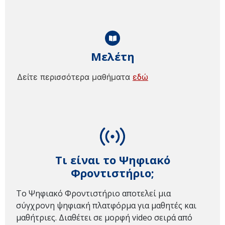
Μελέτη
Δείτε περισσότερα μαθήματα
εδώ
Τι είναι το Ψηφιακό
Φροντιστήριο;
Το Ψηφιακό Φροντιστήριο αποτελεί μια
σύγχρονη ψηφιακή πλατφόρμα για μαθητές και
μαθήτριες. Διαθέτει σε μορφή video σειρά από