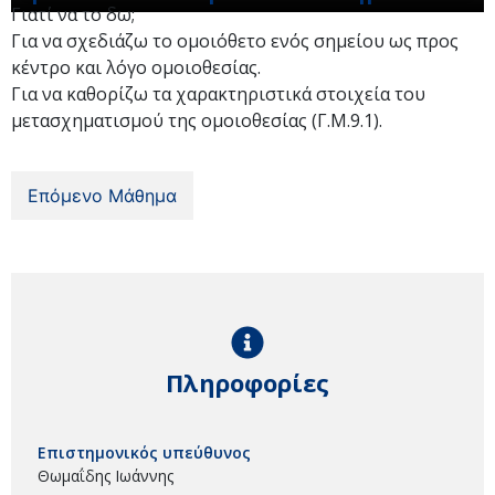
Γιατί να το δω;
Για να σχεδιάζω το ομοιόθετο ενός σημείου ως προς
κέντρο και λόγο ομοιοθεσίας.
Για να καθορίζω τα χαρακτηριστικά στοιχεία του
μετασχηματισμού της ομοιοθεσίας (Γ.Μ.9.1).
Επόμενο Μάθημα
Πληροφορίες
Επιστημονικός υπεύθυνος
Θωμαΐδης Ιωάννης