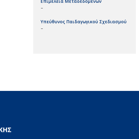
Επιμέλεια Μεταδεδομένων
–
Υπεύθυνος Παιδαγωγικού Σχεδιασμού
–