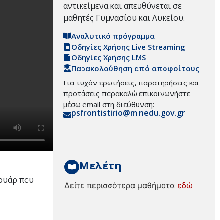
αντικείμενα και απευθύνεται σε
μαθητές Γυμνασίου και Λυκείου.
Αναλυτικό πρόγραμμα
Οδηγίες Χρήσης Live Streaming
Οδηγίες Χρήσης LMS
Παρακολούθηση από αποφοίτους
Για τυχόν ερωτήσεις, παρατηρήσεις και
προτάσεις παρακαλώ επικοινωνήστε
μέσω email στη διεύθυνση:
psfrontistirio@minedu.gov.gr
Μελέτη
σουάρ που
Δείτε περισσότερα μαθήματα
εδώ