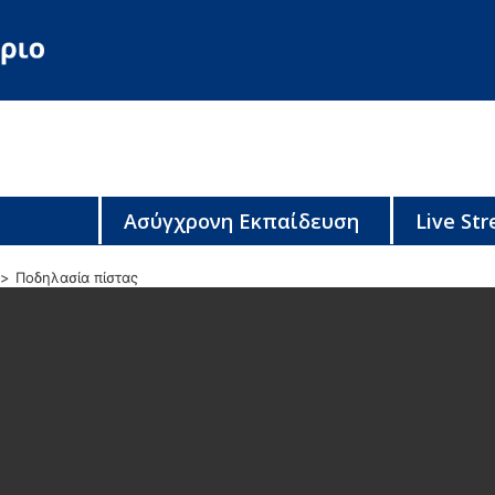
Ασύγχρονη Εκπαίδευση
Live St
Ποδηλασία πίστας