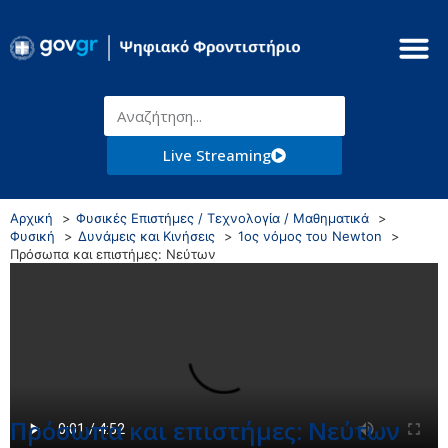
Live Streaming
Αρχική
Φυσικές Επιστήμες / Τεχνολογία / Μαθηματικά
Φυσική
Δυνάμεις και Κινήσεις
1ος νόμος του Newton
Πρόσωπα και επιστήμες: Νεύτων
Πρόσωπα και επιστήμες: Νεύτων