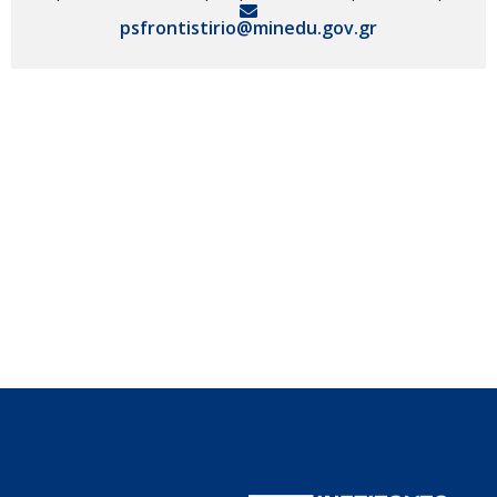
psfrontistirio@minedu.gov.gr