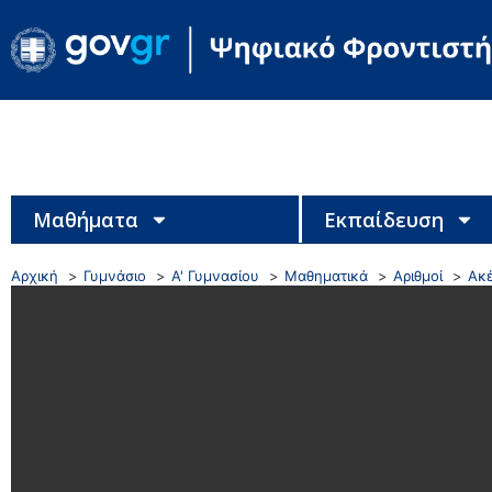
Μαθήματα
Εκπαίδευση
Αρχική
Γυμνάσιο
Α' Γυμνασίου
Μαθηματικά
Αριθμοί
Ακέ