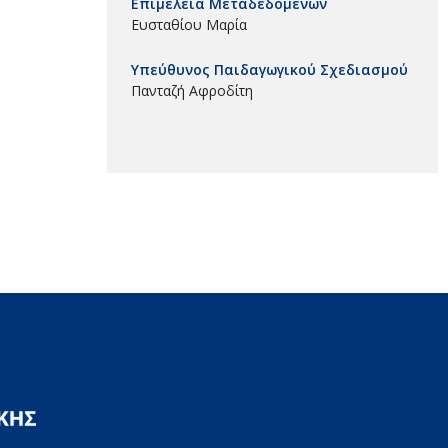
Επιμέλεια Μεταδεδομένων
Ευσταθίου Μαρία
Υπεύθυνος Παιδαγωγικού Σχεδιασμού
Πανταζή Αφροδίτη