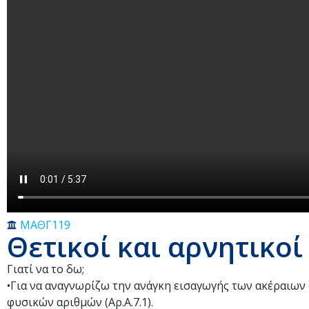
ΜΑΘΓ119
Θετικοί και αρνητικοί
Γιατί να το δω;
•Για να αναγνωρίζω την ανάγκη εισαγωγής των ακέραιων
φυσικών αριθμών (Αρ.Α.7.1).