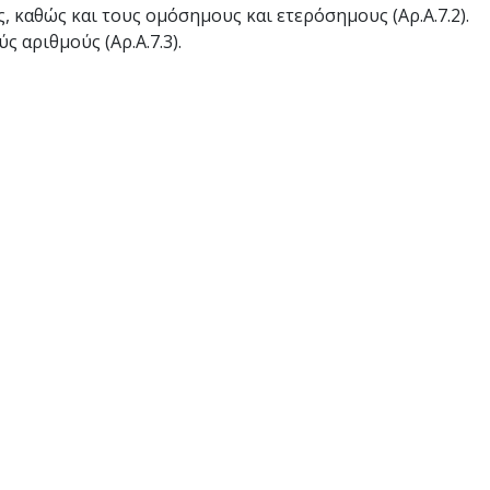
, καθώς και τους ομόσημους και ετερόσημους (Αρ.Α.7.2).
 αριθμούς (Αρ.Α.7.3).