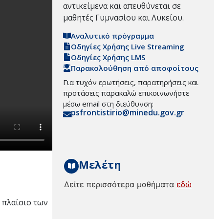
αντικείμενα και απευθύνεται σε
μαθητές Γυμνασίου και Λυκείου.
Αναλυτικό πρόγραμμα
Οδηγίες Χρήσης Live Streaming
Οδηγίες Χρήσης LMS
Παρακολούθηση από αποφοίτους
Για τυχόν ερωτήσεις, παρατηρήσεις και
προτάσεις παρακαλώ επικοινωνήστε
μέσω email στη διεύθυνση:
psfrontistirio@minedu.gov.gr
Μελέτη
Δείτε περισσότερα μαθήματα
εδώ
 πλαίσιο των