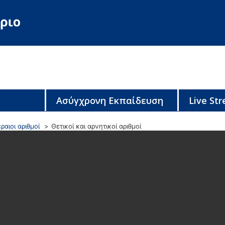
Ασύγχρονη Εκπαίδευση
Live St
ραιοι αριθμοί
Θετικοί και αρνητικοί αριθμοί