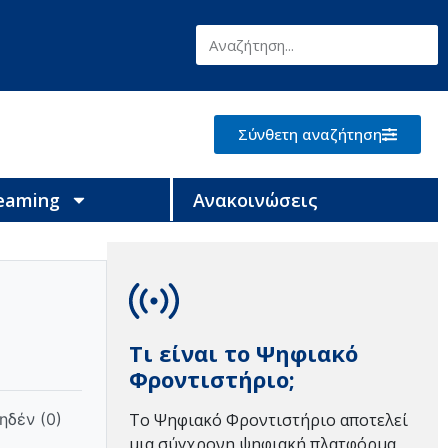
Σύνθετη αναζήτηση
reaming
Ανακοινώσεις
Τι είναι το Ψηφιακό
Φροντιστήριο;
ηδέν (0)
Το Ψηφιακό Φροντιστήριο αποτελεί
μια σύγχρονη ψηφιακή πλατφόρμα