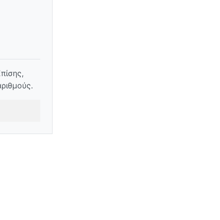
πίσης,
ριθμούς.