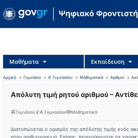
Μαθήματα
Εκπαίδευση
Αρχική
Γυμνάσιο
Α' Γυμνασίου
Μαθηματικά
Αριθμοί
Ακέ
Απόλυτη τιμή ρητού αριθμού – Αντίθε
Γυμνάσιο
Α' Γυμνασίου
Μαθηματικά
Διατυπώνεται ο ορισμός της απόλυτης τιμής ενός ακ
στην αριθμογραμμή. Επίσης, περιγράφονται τα χαρακ