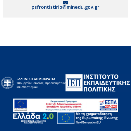
psfrontistirio@minedu.gov.gr