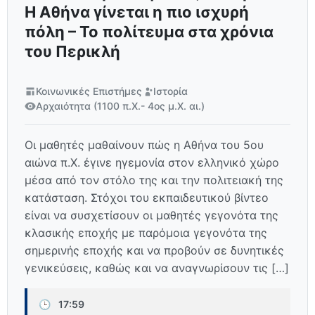
Η Αθήνα γίνεται η πιο ισχυρή
πόλη – Το πολίτευμα στα χρόνια
του Περικλή
Κοινωνικές Επιστήμες
Ιστορία
Αρχαιότητα (1100 π.Χ.- 4ος μ.Χ. αι.)
Οι μαθητές μαθαίνουν πώς η Αθήνα του 5ου
αιώνα π.Χ. έγινε ηγεμονία στον ελληνικό χώρο
μέσα από τον στόλο της και την πολιτειακή της
κατάσταση. Στόχοι του εκπαιδευτικού βίντεο
είναι να συσχετίσουν οι μαθητές γεγονότα της
κλασικής εποχής με παρόμοια γεγονότα της
σημερινής εποχής και να προβούν σε δυνητικές
γενικεύσεις, καθώς και να αναγνωρίσουν τις […]
🕒
17:59