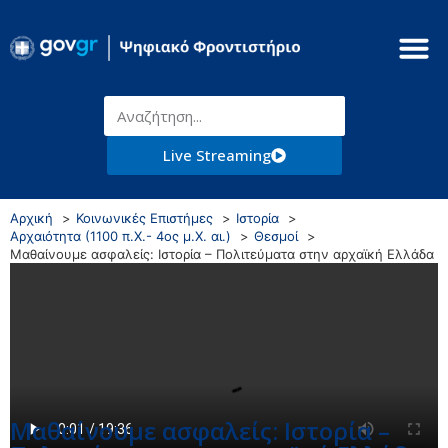
Live Streaming
Αρχική
Κοινωνικές Επιστήμες
Ιστορία
Αρχαιότητα (1100 π.Χ.- 4ος μ.Χ. αι.)
Θεσμοί
Μαθαίνουμε ασφαλείς: Ιστορία – Πολιτεύματα στην αρχαϊκή Ελλάδα
Μαθαίνουμε ασφαλείς: Ιστορία –