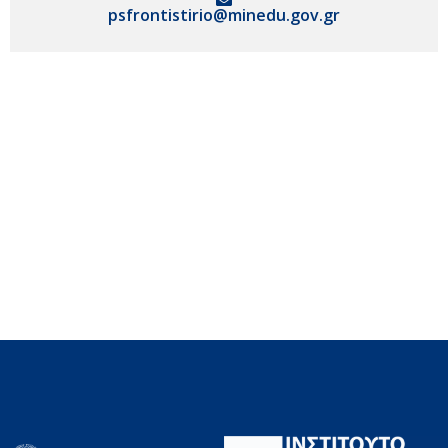
psfrontistirio@minedu.gov.gr