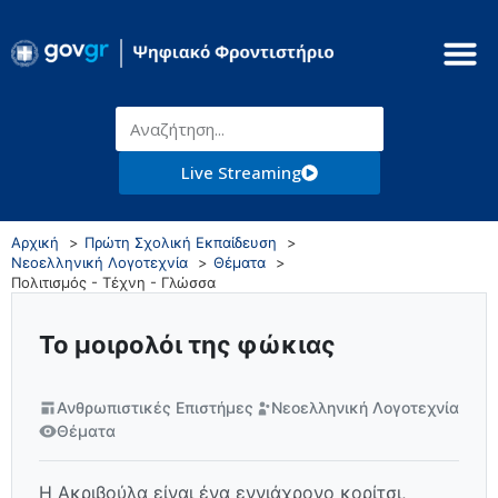
Live Streaming
Αρχική
Πρώτη Σχολική Εκπαίδευση
Νεοελληνική Λογοτεχνία
Θέματα
Πολιτισμός - Τέχνη - Γλώσσα
Το μοιρολόι της φώκιας
Ανθρωπιστικές Επιστήμες
Νεοελληνική Λογοτεχνία
Θέματα
Η Ακριβούλα είναι ένα εννιάχρονο κορίτσι,