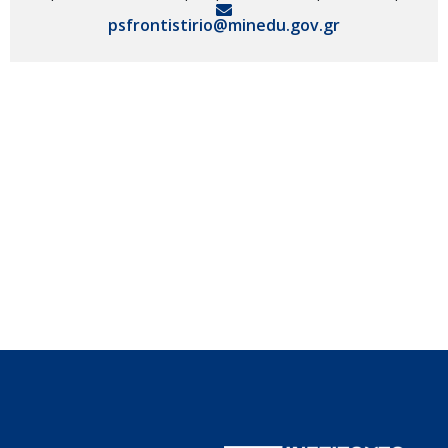
psfrontistirio@minedu.gov.gr