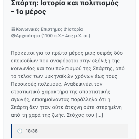
Σπάρτη: Ιστορία και πολιτισμός
– 1ο μέρος
Κοινωνικές Επιστήμες
Ιστορία
Αρχαιότητα (1100 π.Χ.- 4ος μ.Χ. αι.)
Πρόκειται για το πρώτο μέρος μιας σειράς δύο
επεισοδίων που αναφέρεται στην εξέλιξη της
κοινωνίας και του πολιτισμού της Σπάρτης, από
το τέλος των μυκηναϊκών χρόνων έως τους
Περσικούς πολέμους. Αναδεικνύει τον
στρατιωτικό χαρακτήρα της σπαρτιατικής
αγωγής, επισημαίνοντας παράλληλα ότι η
Σπάρτη δεν ήταν ούτε άτεχνη ούτε στερημένη
από τη χαρά της ζωής. Στόχος του […]
🕒
18:36