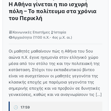
Η Αθήνα γίνεται η πιο ισχυρή
πόλη – Το πολίτευμα στα χρόνια
του Περικλή
Κοινωνικές Επιστήμες
Ιστορία
Αρχαιότητα (1100 π.Χ.- 4ος μ.Χ. αι.)
Οι μαθητές μαθαίνουν πώς η Αθήνα του 5ου
αιώνα π.Χ. έγινε ηγεμονία στον ελληνικό χώρο
μέσα από τον στόλο της και την πολιτειακή της
κατάσταση. Στόχοι του εκπαιδευτικού βίντεο
είναι να συσχετίσουν οι μαθητές γεγονότα της
κλασικής εποχής με παρόμοια γεγονότα της
σημερινής εποχής και να προβούν σε δυνητικές
γενικεύσεις, καθώς και να αναγνωρίσουν τις […]
🕒
17:59