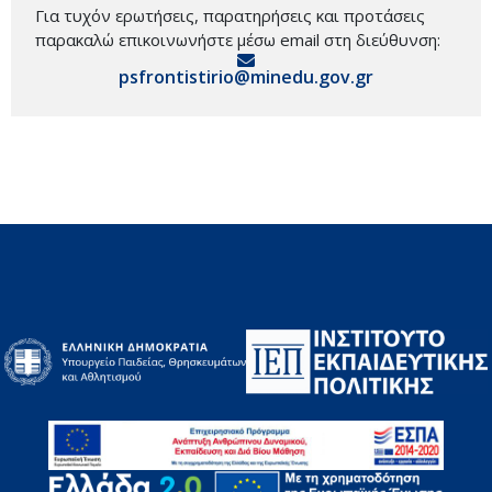
Για τυχόν ερωτήσεις, παρατηρήσεις και προτάσεις
παρακαλώ επικοινωνήστε μέσω email στη διεύθυνση:
psfrontistirio@minedu.gov.gr