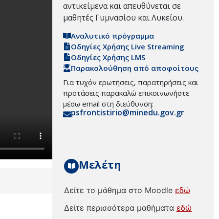
αντικείμενα και απευθύνεται σε
μαθητές Γυμνασίου και Λυκείου.
Αναλυτικό πρόγραμμα
Οδηγίες Χρήσης Live Streaming
Οδηγίες Χρήσης LMS
Παρακολούθηση από αποφοίτους
Για τυχόν ερωτήσεις, παρατηρήσεις και
προτάσεις παρακαλώ επικοινωνήστε
μέσω email στη διεύθυνση:
psfrontistirio@minedu.gov.gr
Μελέτη
Δείτε το μάθημα στο Moodle
εδώ
Δείτε περισσότερα μαθήματα
εδώ