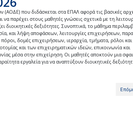
026
 (ΑΟΔΕ) που διδάσκεται στα ΕΠΑΛ αφορά τις βασικές αρχ
ι να παρέχει στους μαθητές γνώσεις σχετικά με τη λειτου
ει διοικητικές δεξιότητες. Συνοπτικά, το μάθημα περιλαμ
σία, και λήψη αποφάσεων, λειτουργίες επιχειρήσεων, παρ
πόροι, δομές επιχειρήσεων, ιεραρχία, τμήματα, ρόλοι και
οτομίας και των επιχειρηματικών ιδεών, επικοινωνία και
ωνίας μέσα στην επιχείρηση. Οι μαθητές αποκτούν μια σφα
παραίτητα εργαλεία για να αναπτύξουν διοικητικές δεξιότητ
Επόμ