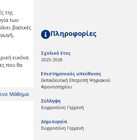
ές της
ργία των
βάνει βασικές
Πληροφορίες
αγωγή,
Σχολικό έτος
ιρική εικόνα
2025-2026
ες που θα
Επιστημονικός υπεύθυνος
Εκπαιδευτική Επιτροπή Ψηφιακού
Φροντιστηρίου
ενο Μάθημα
Σύλληψη
Ευφροσύνη Γερμενή
Δημιουργία
Ευφροσύνη Γερμενή