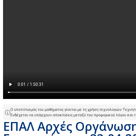
Ο υποτιτλισμός του μαθήματος γίνεται με τη χρήση τεχνολογιών Τεχνη
ⓘ
Ενδέχεται να υπάρχουν αποκλίσεις μεταξύ του προφορικού λόγου και 
ΕΠΑΛ Αρχές Οργάνωση