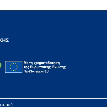
ητισμού