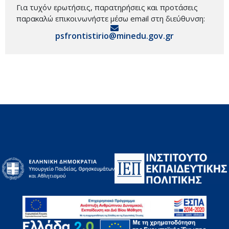
Για τυχόν ερωτήσεις, παρατηρήσεις και προτάσεις
παρακαλώ επικοινωνήστε μέσω email στη διεύθυνση:
psfrontistirio@minedu.gov.gr