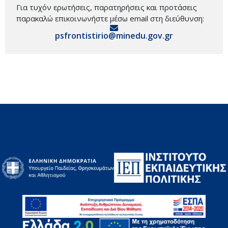
Για τυχόν ερωτήσεις, παρατηρήσεις και προτάσεις
παρακαλώ επικοινωνήστε μέσω email στη διεύθυνση:
psfrontistirio@minedu.gov.gr