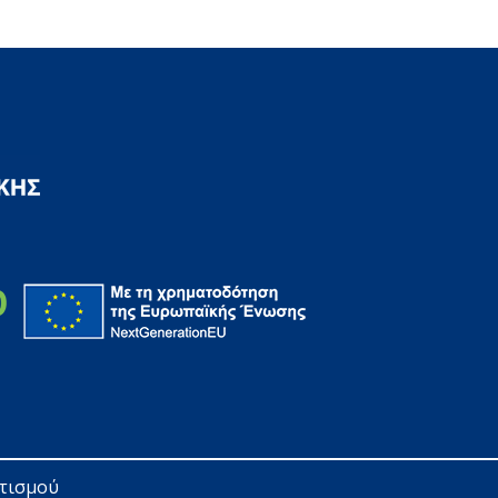
ητισμού