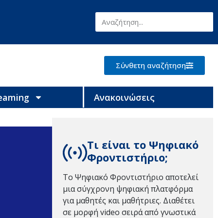
Σύνθετη αναζήτηση
reaming
Ανακοινώσεις
Τι είναι το Ψηφιακό
Φροντιστήριο;
Το Ψηφιακό Φροντιστήριο αποτελεί
μια σύγχρονη ψηφιακή πλατφόρμα
για μαθητές και μαθήτριες. Διαθέτει
σε μορφή video σειρά από γνωστικά