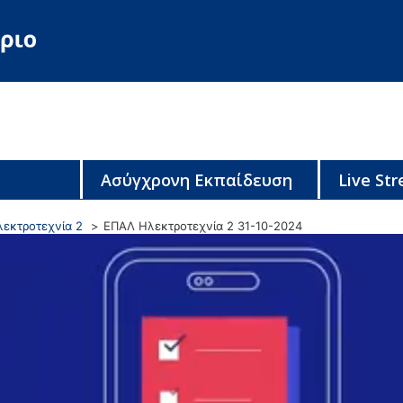
Ασύγχρονη Εκπαίδευση
Live St
λεκτροτεχνία 2
ΕΠΑΛ Ηλεκτροτεχνία 2 31-10-2024