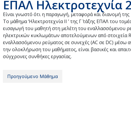
ΕΠΑΛ Ηλεκτροτεχνία 2
Είναι γνωστό ότι η παραγωγή, μεταφορά και διανομή της 
Το μάθημα ‘Ηλεκτροτεχνία ΙΙ ’ της Γ΄ τάξης ΕΠΑΛ του το
εισαγωγή του μαθητή στη μελέτη του εναλλασσόμενου ρ
ηλεκτρικών κυκλωμάτων αποτελούμενων από στοιχεία R,L
εναλλασσόμενου ρεύματος σε συνεχές (AC σε DC) μέσω α
την ολοκλήρωση του μαθήματος, είναι βασικές και απαιτ
σύγχρονες συνθήκες εργασίας.
Προηγούμενο Μάθημα