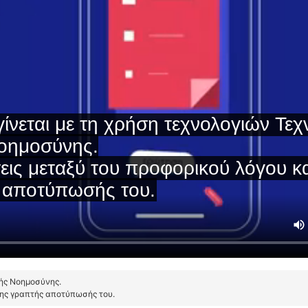
τής Νοημοσύνης.
της γραπτής αποτύπωσής του.