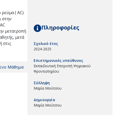
ρεύμα ( AC).
ι στην
 AC
Πληροφορίες
την μετατροπή
αθητής, μετά
ή στις
Σχολικό έτος
2024-2025
Επιστημονικός υπεύθυνος
Εκπαιδευτική Επιτροπή Ψηφιακού
ενο Μάθημα
Φροντιστηρίου
Σύλληψη
Μαρία Μούτσου
Δημιουργία
Μαρία Μούτσου