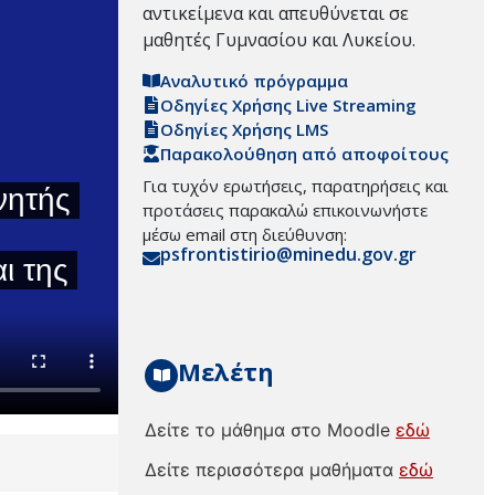
αντικείμενα και απευθύνεται σε
μαθητές Γυμνασίου και Λυκείου.
Αναλυτικό πρόγραμμα
Οδηγίες Χρήσης Live Streaming
Οδηγίες Χρήσης LMS
Παρακολούθηση από αποφοίτους
Για τυχόν ερωτήσεις, παρατηρήσεις και
προτάσεις παρακαλώ επικοινωνήστε
μέσω email στη διεύθυνση:
psfrontistirio@minedu.gov.gr
Μελέτη
Δείτε το μάθημα στο Moodle
εδώ
Δείτε περισσότερα μαθήματα
εδώ