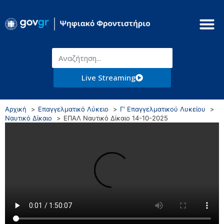
Live Streaming
Αρχική
Επαγγελματικό Λύκειο
Γ' Επαγγελματικού Λυκείου
Ναυτικό Δίκαιο
ΕΠΑΛ Ναυτικό Δίκαιο 14-10-2025