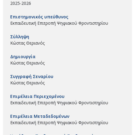
2025-2026
Επιστημονικός υπεύθυνος
Εκπαιδευτική Επιτροπή Ψηφιακού Φροντιστηρίου
Σύλληψη
Κώστας Θεριανός
Δημιουργία
Κώστας Θεριανός
Συγγραφή Σεναρίου
Κώστας Θεριανός
Επιμέλεια Περιεχομένου
Εκπαιδευτική Επιτροπή Ψηφιακού Φροντιστηρίου
Επιμέλεια Μεταδεδομένων
Εκπαιδευτική Επιτροπή Ψηφιακού Φροντιστηρίου