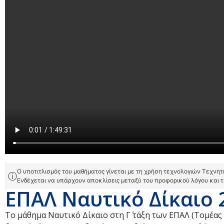
Ο υποτιτλισμός του μαθήματος γίνεται με τη χρήση τεχνολογιών Τεχνη
ⓘ
Ενδέχεται να υπάρχουν αποκλίσεις μεταξύ του προφορικού λόγου και 
ΕΠΑΛ Ναυτικό Δίκαιο 
Το μάθημα Ναυτικό Δίκαιο στη Γ΄ τάξη των ΕΠΑΛ (Τομέας 