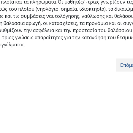
 πλοία και τα πληρώματα. Οι μαθητές/ -τριες γνωρίζουν τις
ώς του πλοίου (νηολόγιο, σημαία, ιδιοκτησία), τα δικαιώμ
ς και τις συμβάσεις ναυτολόγησης, ναύλωσης και θαλάσσι
η θαλάσσια αρωγή, οι κατασχέσεις, τα προνόμια και οι συ
 ρυθμίζουν την ασφάλεια και την προστασία του θαλάσσιου
 -τριες γνώσεις απαραίτητες για την κατανόηση του θεσμι
αγγέλματος.
Επόμ