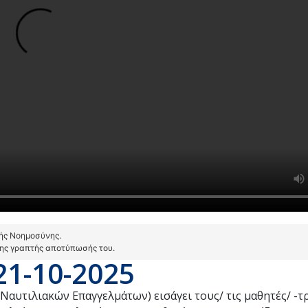
τής Νοημοσύνης.
της γραπτής αποτύπωσής του.
21-10-2025
Ναυτιλιακών Επαγγελμάτων) εισάγει τους/ τις μαθητές/ -τρ