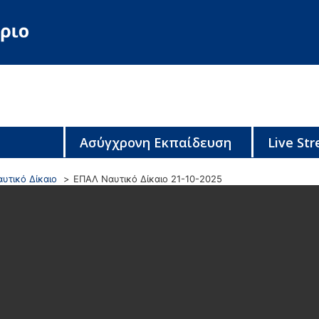
Ασύγχρονη Εκπαίδευση
Live St
υτικό Δίκαιο
ΕΠΑΛ Ναυτικό Δίκαιο 21-10-2025