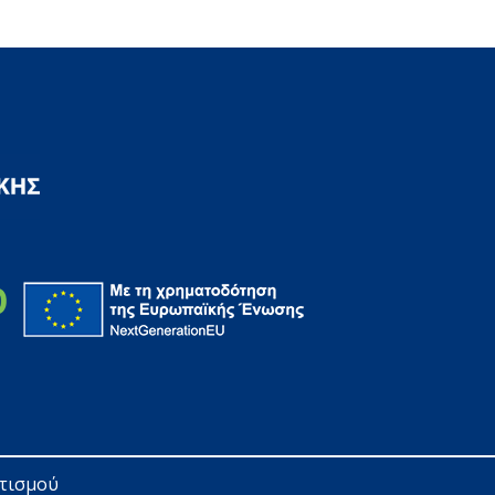
ητισμού