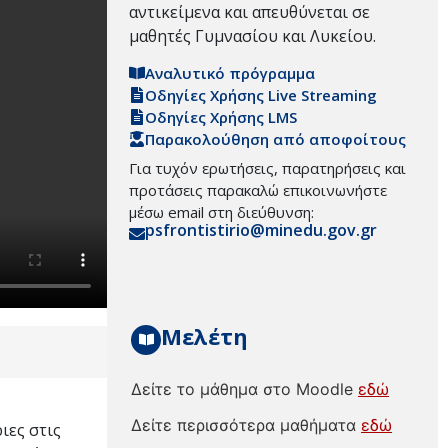
αντικείμενα και απευθύνεται σε
μαθητές Γυμνασίου και Λυκείου.
Αναλυτικό πρόγραμμα
Οδηγίες Χρήσης Live Streaming
Οδηγίες Χρήσης LMS
Παρακολούθηση από αποφοίτους
Για τυχόν ερωτήσεις, παρατηρήσεις και
προτάσεις παρακαλώ επικοινωνήστε
μέσω email στη διεύθυνση:
psfrontistirio@minedu.gov.gr
Μελέτη
Δείτε το μάθημα στο Moodle
εδώ
Δείτε περισσότερα μαθήματα
εδώ
ιες στις