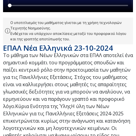
Ο υποτιτλισμός του μαθήματος γίνεται με τη χρήση τεχνολογιών
Τεχνητής Νοημοσύνης.
ⓘ
Ενδέχεται να υπάρχουν αποκλίσεις μεταξύ του προφορικού λόγου
και της γραπτής αποτύπωσής του.
ΕΠΑΛ Νέα Ελληνικά 23-10-2024
Το μάθημα των Νέων Ελληνικών στα ΕΠΑΛ αποτελεί ένα
σημαντικό κομμάτι του προγράμματος σπουδών και
παίζει κεντρικό ρόλο στην προετοιμασία των μαθητών
για τις Πανελλήνιες Εξετάσεις. Στόχος του μαθήματος
είναι να καλλιεργήσει στους μαθητές τις απαραίτητες
γλωσσικές δεξιότητες για να μπορούν να αναλύουν, να
ερμηνεύουν και να παράγουν γραπτό και προφορικό
λόγο.Κύρια Ενότητα της ΎληςΗ ύλη των Νέων
Ελληνικών για τις Πανελλήνιες Εξετάσεις 2024-2025
επικεντρώνεται κυρίως στην ανάγνωση και κατανόηση
λογοτεχνικών και μη λογοτεχνικών κειμένων. Οι
μαθητές καλούνται να:Αναγνωρίσουν το είδος του