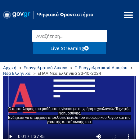
Live Streaming
Αρχική
Επαγγελματικό Λύκειο
Γ' Επαγγελματικού Λυκείου
Νέα Ελληνικά
ΕΠΑΛ Νέα Ελληνικά 23-10-2024