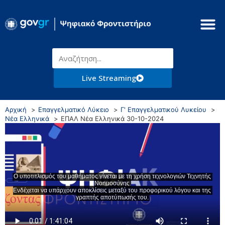
Live Streaming
Αρχική
Επαγγελματικό Λύκειο
Γ' Επαγγελματικού Λυκείου
Νέα Ελληνικά
ΕΠΑΛ Νέα Ελληνικά 30-10-2024