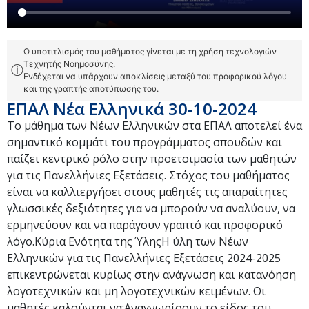
Ο υποτιτλισμός του μαθήματος γίνεται με τη χρήση τεχνολογιών
Τεχνητής Νοημοσύνης.
ⓘ
Ενδέχεται να υπάρχουν αποκλίσεις μεταξύ του προφορικού λόγου
και της γραπτής αποτύπωσής του.
ΕΠΑΛ Νέα Ελληνικά 30-10-2024
Το μάθημα των Νέων Ελληνικών στα ΕΠΑΛ αποτελεί ένα
σημαντικό κομμάτι του προγράμματος σπουδών και
παίζει κεντρικό ρόλο στην προετοιμασία των μαθητών
για τις Πανελλήνιες Εξετάσεις. Στόχος του μαθήματος
είναι να καλλιεργήσει στους μαθητές τις απαραίτητες
γλωσσικές δεξιότητες για να μπορούν να αναλύουν, να
ερμηνεύουν και να παράγουν γραπτό και προφορικό
λόγο.Κύρια Ενότητα της ΎληςΗ ύλη των Νέων
Ελληνικών για τις Πανελλήνιες Εξετάσεις 2024-2025
επικεντρώνεται κυρίως στην ανάγνωση και κατανόηση
λογοτεχνικών και μη λογοτεχνικών κειμένων. Οι
μαθητές καλούνται να:Αναγνωρίσουν το είδος του