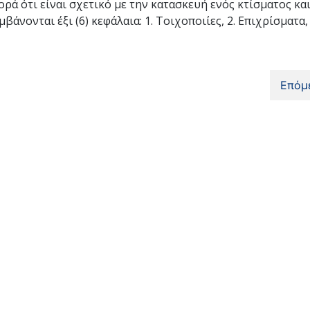
 ότι είναι σχετικό με την κατασκευή ενός κτίσματος κα
νονται έξι (6) κεφάλαια: 1. Τοιχοποιίες, 2. Επιχρίσματα, 
Επόμ