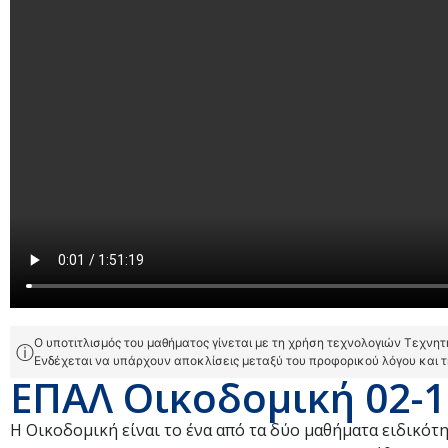
Ο υποτιτλισμός του μαθήματος γίνεται με τη χρήση τεχνολογιών Τεχνη
ⓘ
Ενδέχεται να υπάρχουν αποκλίσεις μεταξύ του προφορικού λόγου και 
ΕΠΑΛ Οικοδομική 02-1
Η Οικοδομική είναι το ένα από τα δύο μαθήματα ειδ