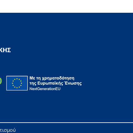
ητισμού