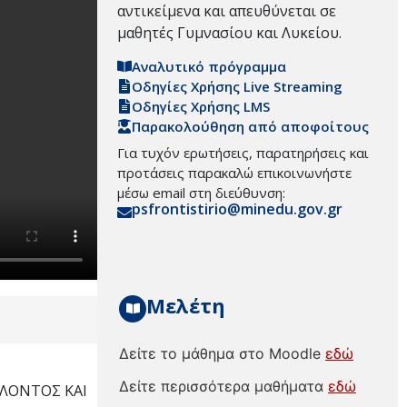
αντικείμενα και απευθύνεται σε
μαθητές Γυμνασίου και Λυκείου.
Αναλυτικό πρόγραμμα
Οδηγίες Χρήσης Live Streaming
Οδηγίες Χρήσης LMS
Παρακολούθηση από αποφοίτους
Για τυχόν ερωτήσεις, παρατηρήσεις και
προτάσεις παρακαλώ επικοινωνήστε
μέσω email στη διεύθυνση:
psfrontistirio@minedu.gov.gr
Μελέτη
Δείτε το μάθημα στο Moodle
εδώ
Δείτε περισσότερα μαθήματα
εδώ
ΛΛΟΝΤΟΣ ΚΑΙ