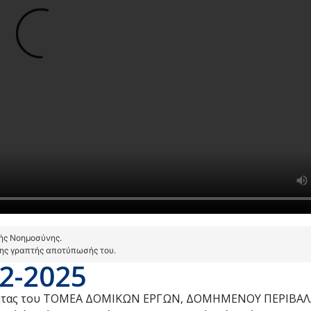
τής Νοημοσύνης.
της γραπτής αποτύπωσής του.
2-2025
ικότητας του ΤΟΜΕΑ ΔΟΜΙΚΩΝ ΕΡΓΩΝ, ΔΟΜΗΜΕΝΟΥ ΠΕΡΙΒΑ