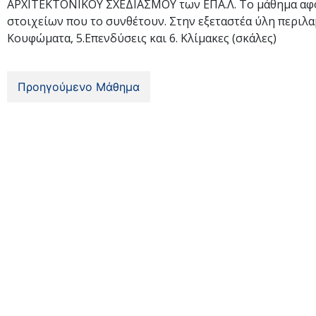
ΑΡΧΙΤΕΚΤΟΝΙΚΟΥ ΣΧΕΔΙΑΣΜΟΥ των ΕΠΑ.Λ. Το μάθημα αφορά
στοιχείων που το συνθέτουν. Στην εξεταστέα ύλη περιλαμβά
Κουφώματα, 5.Επενδύσεις και 6. Κλίμακες (σκάλες)
Προηγούμενο Μάθημα