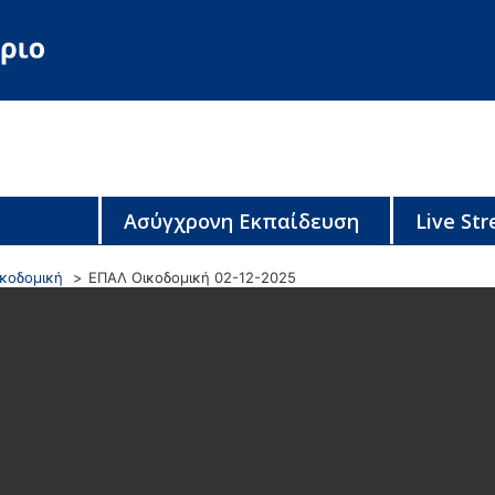
Ασύγχρονη Εκπαίδευση
Live St
ικοδομική
ΕΠΑΛ Οικοδομική 02-12-2025