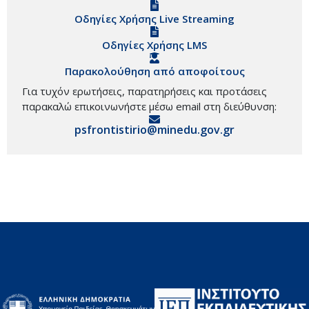
Οδηγίες Χρήσης Live Streaming
Οδηγίες Χρήσης LMS
Παρακολούθηση από αποφοίτους
Για τυχόν ερωτήσεις, παρατηρήσεις και προτάσεις
παρακαλώ επικοινωνήστε μέσω email στη διεύθυνση:
psfrontistirio@minedu.gov.gr