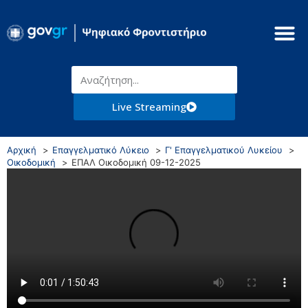
Live Streaming
Αρχική
Επαγγελματικό Λύκειο
Γ' Επαγγελματικού Λυκείου
Οικοδομική
ΕΠΑΛ Οικοδομική 09-12-2025