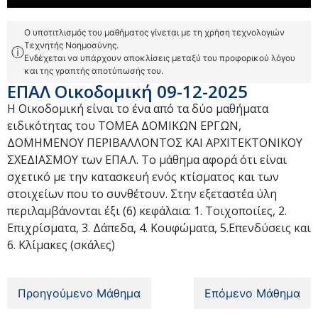
Ο υποτιτλισμός του μαθήματος γίνεται με τη χρήση τεχνολογιών
Τεχνητής Νοημοσύνης.
ⓘ
Ενδέχεται να υπάρχουν αποκλίσεις μεταξύ του προφορικού λόγου
και της γραπτής αποτύπωσής του.
ΕΠΑΛ Οικοδομική 09-12-2025
Η Οικοδομική είναι το ένα από τα δύο μαθήματα
ειδικότητας του ΤΟΜΕΑ ΔΟΜΙΚΩΝ ΕΡΓΩΝ,
ΔΟΜΗΜΕΝΟΥ ΠΕΡΙΒΑΛΛΟΝΤΟΣ ΚΑΙ ΑΡΧΙΤΕΚΤΟΝΙΚΟΥ
ΣΧΕΔΙΑΣΜΟΥ των ΕΠΑ.Λ. Το μάθημα αφορά ότι είναι
σχετικό με την κατασκευή ενός κτίσματος και των
στοιχείων που το συνθέτουν. Στην εξεταστέα ύλη
περιλαμβάνονται έξι (6) κεφάλαια: 1. Τοιχοποιίες, 2.
Επιχρίσματα, 3. Δάπεδα, 4. Κουφώματα, 5.Επενδύσεις και
6. Κλίμακες (σκάλες)
Προηγούμενο Μάθημα
Επόμενο Μάθημα