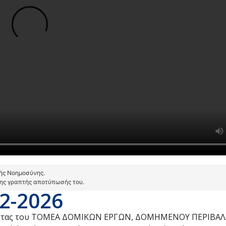
τής Νοημοσύνης.
της γραπτής αποτύπωσής του.
2-2026
ικότητας του ΤΟΜΕΑ ΔΟΜΙΚΩΝ ΕΡΓΩΝ, ΔΟΜΗΜΕΝΟΥ ΠΕΡΙΒΑ