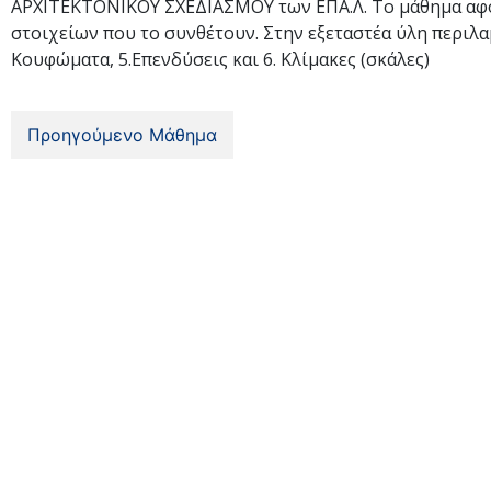
ΑΡΧΙΤΕΚΤΟΝΙΚΟΥ ΣΧΕΔΙΑΣΜΟΥ των ΕΠΑ.Λ. Το μάθημα αφορά
στοιχείων που το συνθέτουν. Στην εξεταστέα ύλη περιλαμβά
Κουφώματα, 5.Επενδύσεις και 6. Κλίμακες (σκάλες)
Προηγούμενο Μάθημα