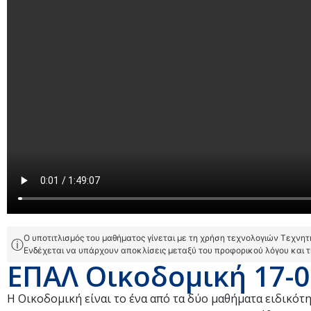
Ο υποτιτλισμός του μαθήματος γίνεται με τη χρήση τεχνολογιών Τεχνη
ⓘ
Ενδέχεται να υπάρχουν αποκλίσεις μεταξύ του προφορικού λόγου και 
ΕΠΑΛ Οικοδομική 17-0
Η Οικοδομική είναι το ένα από τα δύο μαθήματα ειδ