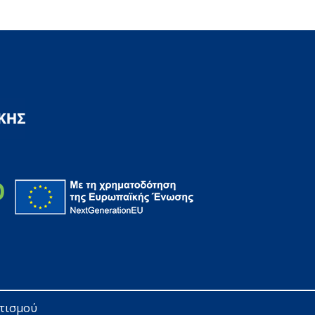
ητισμού