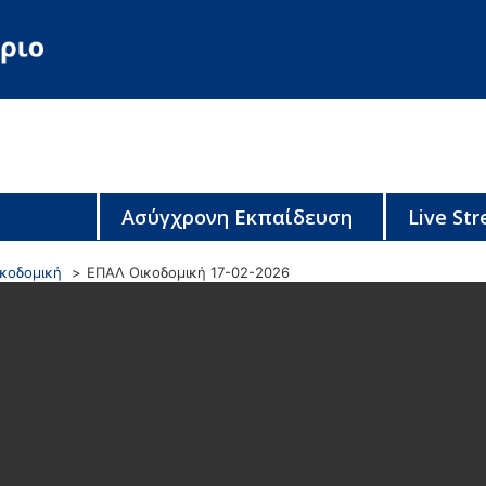
Ασύγχρονη Εκπαίδευση
Live St
ικοδομική
ΕΠΑΛ Οικοδομική 17-02-2026