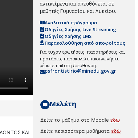
αντικείμενα και απευθύνεται σε
μαθητές Γυμνασίου και Λυκείου.
Αναλυτικό πρόγραμμα
Οδηγίες Χρήσης Live Streaming
Οδηγίες Χρήσης LMS
Παρακολούθηση από αποφοίτους
Για τυχόν ερωτήσεις, παρατηρήσεις και
προτάσεις παρακαλώ επικοινωνήστε
μέσω email στη διεύθυνση:
psfrontistirio@minedu.gov.gr
Μελέτη
Δείτε το μάθημα στο Moodle
εδώ
Δείτε περισσότερα μαθήματα
εδώ
ΛΛΟΝΤΟΣ ΚΑΙ