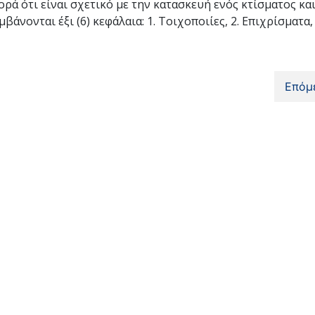
 ότι είναι σχετικό με την κατασκευή ενός κτίσματος κα
νονται έξι (6) κεφάλαια: 1. Τοιχοποιίες, 2. Επιχρίσματα, 
Επόμ