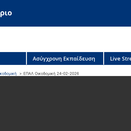
Ασύγχρονη Εκπαίδευση
Live St
ικοδομική
ΕΠΑΛ Οικοδομική 24-02-2026