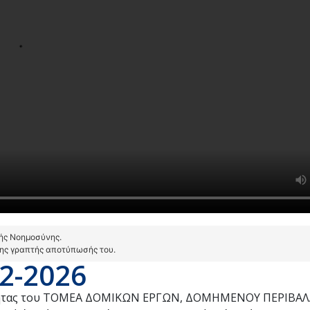
τής Νοημοσύνης.
της γραπτής αποτύπωσής του.
2-2026
ικότητας του ΤΟΜΕΑ ΔΟΜΙΚΩΝ ΕΡΓΩΝ, ΔΟΜΗΜΕΝΟΥ ΠΕΡΙΒΑ