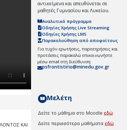
αντικείμενα και απευθύνεται σε
μαθητές Γυμνασίου και Λυκείου.
Αναλυτικό πρόγραμμα
Οδηγίες Χρήσης Live Streaming
Οδηγίες Χρήσης LMS
Παρακολούθηση από αποφοίτους
Για τυχόν ερωτήσεις, παρατηρήσεις και
προτάσεις παρακαλώ επικοινωνήστε
μέσω email στη διεύθυνση:
psfrontistirio@minedu.gov.gr
Μελέτη
Δείτε το μάθημα στο Moodle
εδώ
Δείτε περισσότερα μαθήματα
εδώ
ΛΛΟΝΤΟΣ ΚΑΙ