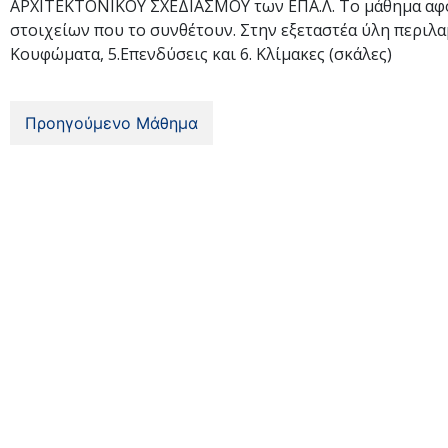
ΑΡΧΙΤΕΚΤΟΝΙΚΟΥ ΣΧΕΔΙΑΣΜΟΥ των ΕΠΑ.Λ. Το μάθημα αφορά
στοιχείων που το συνθέτουν. Στην εξεταστέα ύλη περιλαμβά
Κουφώματα, 5.Επενδύσεις και 6. Κλίμακες (σκάλες)
Προηγούμενο Μάθημα