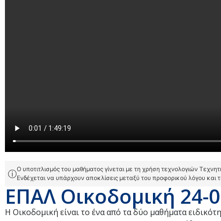
Ο υποτιτλισμός του μαθήματος γίνεται με τη χρήση τεχνολογιών Τεχνη
ⓘ
Ενδέχεται να υπάρχουν αποκλίσεις μεταξύ του προφορικού λόγου και 
ΕΠΑΛ Οικοδομική 24-0
Η Οικοδομική είναι το ένα από τα δύο μαθήματα ειδ