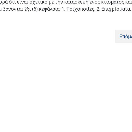
 ότι είναι σχετικό με την κατασκευή ενός κτίσματος κα
νονται έξι (6) κεφάλαια: 1. Τοιχοποιίες, 2. Επιχρίσματα, 
Επόμ