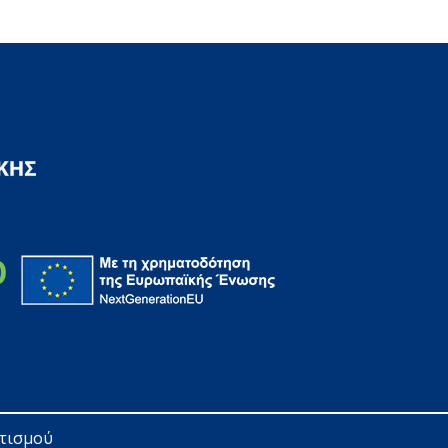
ητισμού